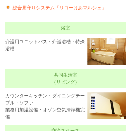
総合見守りシステム「リコーけあマルシェ」
浴室
介護用ユニットバス・介護浴槽・特殊
浴槽
共同生活室
（リビング）
カウンターキッチン・ダイニングテー
ブル・ソファ
業務用加湿設備・オゾン空気清浄機完
備
交流スペース