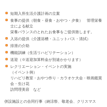
短期入所生活介護計画の立案
食事の提供（朝食・昼食・おやつ・夕食） 管理栄養
士による献立
栄養バランスのとれたお食事をご提供致します。
入浴の提供（介護浴槽・ユニットバス・清拭）
排泄の介助
機能訓練（生活リハビリテーション）
送迎（※送迎加算料金が別途かかります）
レクリエーション・イベントの実施
（イベント例）
リハビリ教室・おやつ作り・カラオケ大会・映画鑑賞
会・生け花
訪問理美容 など
併設施設との合同行事（納涼祭、敬老会、クリスマス